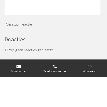
Verstuur reactie
Reacties
Er zijn geen reacties geplaatst.
E-mailadres
Telefoonnummer
WhatsApp
I
W
F
n
h
a
chaletonpiste.com
s
a
c
t
t
e